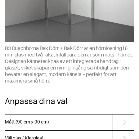
R3 Duschhörna Rak Dörr + Rak Dörr är en hörnlösning i 6
mm glas med två raka, Infällbara dörrar som möts i hörnet.
Designen kännetecknas av ett integrerade handtag i
glaset, vilket skapar en rymlig ingång samtidigt som den
bevarar en elegant, modern känsla – perfekt för att
maximera små hörn.
Anpassa dina val
Mått (90 cm x 90 cm)
Välj glas ( Klarglas)