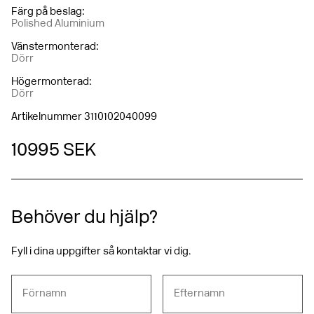
Färg på beslag
:
Polished Aluminium
Vänstermonterad
:
Dörr
Högermonterad
:
Dörr
Artikelnummer 3110102040099
10 995 SEK
Behöver du hjälp?
Fyll i dina uppgifter så kontaktar vi dig.